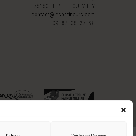
76160 LE-PETIT-QUEVILLY
contact@lesbatineurs.com
09 87 08 37 98
Refuser
Voir les préférences