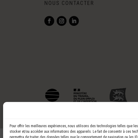
NOUS CONTACTER
Pour offrir les meilleures expériences, nous utilisons des technologies telles que le
stocker et/ou accéder aux informations des appareils. Le fait de consentir à ces te
permettra de traiter des données telles que le comportement de navigation ou les ID