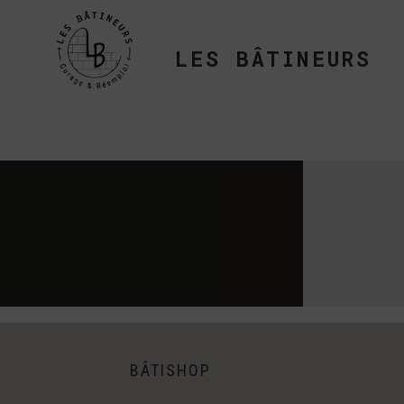
LES BÂTINEURS
BÂTISHOP