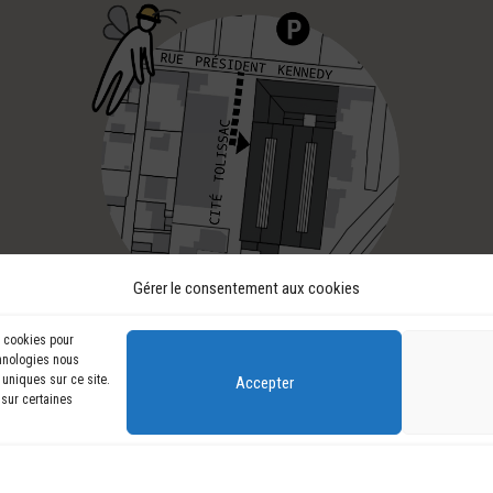
Gérer le consentement aux cookies
s cookies pour
chnologies nous
 uniques sur ce site.
Accepter
 sur certaines
©
LES BÂTINEURS 2026