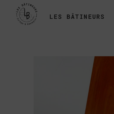
LES BÂTINEURS