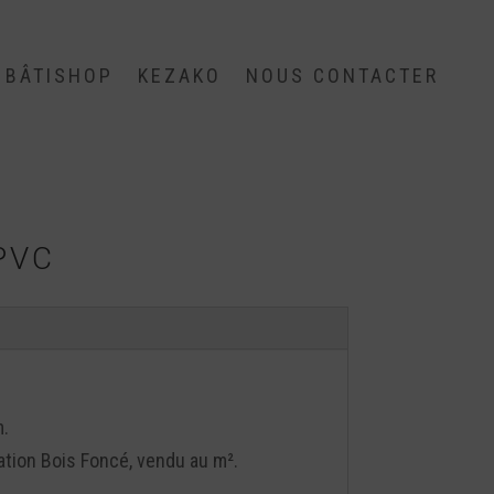
BÂTISHOP
KEZAKO
NOUS CONTACTER
PVC
.
tation Bois Foncé, vendu au m².