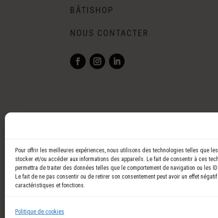
BÂTISHOP
NOUS CONTACTER
Pour offrir les meilleures expériences, nous utilisons des technologies telles que le
stocker et/ou accéder aux informations des appareils. Le fait de consentir à ces te
permettra de traiter des données telles que le comportement de navigation ou les ID
Le fait de ne pas consentir ou de retirer son consentement peut avoir un effet négatif
caractéristiques et fonctions.
Politique de cookies