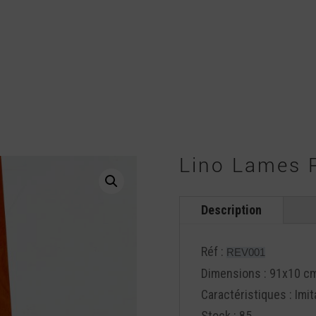
Lino Lames 
Description
Réf :
REV001
Dimensions : 91x10 cm
Caractéristiques : Imi
Stock : 85